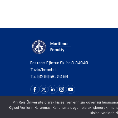
Postane, Eflatun Sk. No:8, 34940
Tuzla/İstanbul
Tel: (0216) 581 00 50
Piri Reis Üniversite olarak kişisel verilerinizin güvenliği hususuna
Kişisel Verilerin Korunması Kanunu’na uygun olarak işlenerek, mu
kişisel verilerin