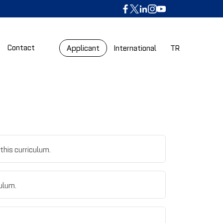
Contact
Applicant
International
TR
this curriculum.
culum.