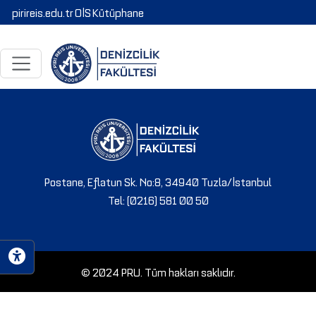
pirireis.edu.tr
OİS
Kütüphane
Postane, Eflatun Sk. No:8, 34940 Tuzla/İstanbul
Tel: (0216) 581 00 50
© 2024 PRU. Tüm hakları saklıdır.