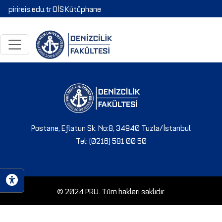
pirireis.edu.tr
OİS
Kütüphane
Postane, Eflatun Sk. No:8, 34940 Tuzla/İstanbul
Tel: (0216) 581 00 50
© 2024 PRU. Tüm hakları saklıdır.